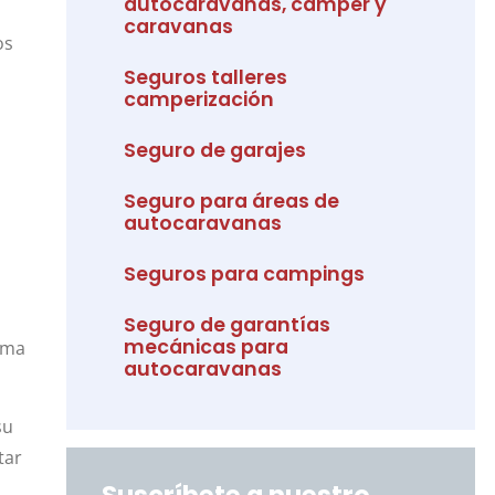
autocaravanas, camper y
caravanas
os
Seguros talleres
camperización
Seguro de garajes
Seguro para áreas de
autocaravanas
Seguros para campings
Seguro de garantías
mecánicas para
orma
autocaravanas
su
tar
Suscríbete a nuestro