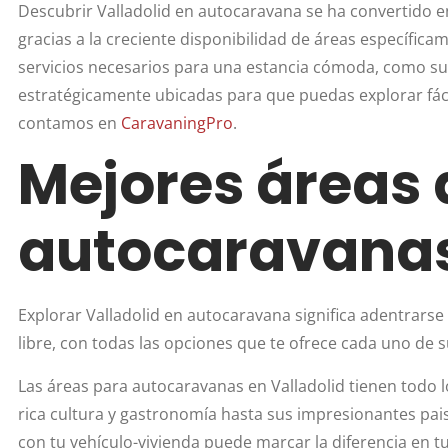
Descubrir Valladolid en autocaravana se ha convertido e
gracias a la creciente disponibilidad de áreas específica
servicios necesarios para una estancia cómoda, como su
estratégicamente ubicadas para que puedas explorar fácilm
contamos en
CaravaningPro
.
Mejores áreas 
autocaravanas
Explorar Valladolid en autocaravana significa adentrarse 
libre, con todas las opciones que te ofrece cada uno de 
Las áreas para autocaravanas en Valladolid tienen todo l
rica cultura y gastronomía hasta sus impresionantes pais
con tu vehículo-vivienda puede marcar la diferencia en t