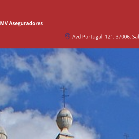
e MV Aseguradores
Avd Portugal, 121, 37006, S
Seguros Instalaciones Caravaning
Pe