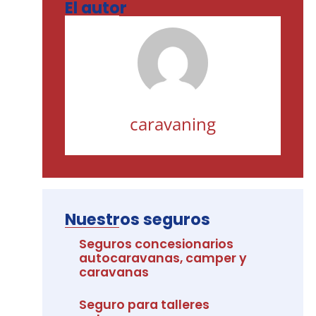
El autor
caravaning
Nuestros seguros
Seguros concesionarios
autocaravanas, camper y
caravanas
Seguro para talleres