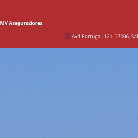
e MV Aseguradores
Avd Portugal, 121, 37006, S
Seguros Instalaciones Caravaning
Pe