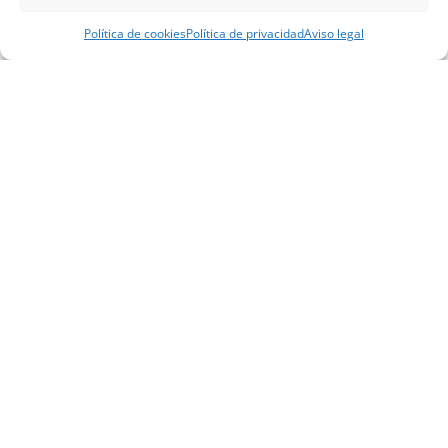
Política de cookies
Política de privacidad
Aviso legal
+
2,000
15
20
Clientes
Expertos a su
Años de
satisfechos
servicio
experiencia
NUESTROS
SEGUROS
Diseñados para
profesionales y
seguros de
flotas